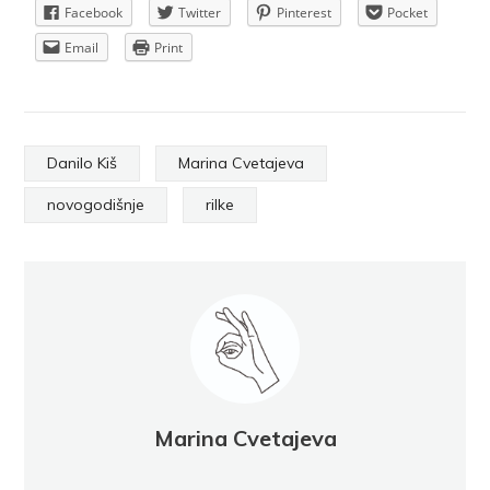
Facebook
Twitter
Pinterest
Pocket
Email
Print
Danilo Kiš
Marina Cvetajeva
novogodišnje
rilke
Marina Cvetajeva