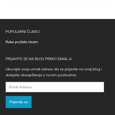
POPULARNI ČLANCI
Ruke pružala nisam
PRIJAVITE SE NA BLOG PREKO EMAIL-A
Ukucajte svoju email adresu da se prijavite na ovaj blog i
dobijate obavještenja o novim postovima.
Email
Adresa
Prijavite se