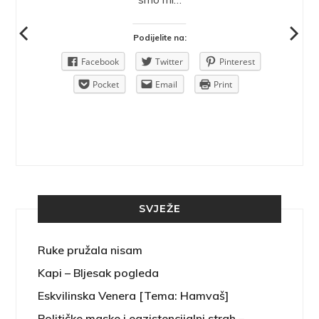
Podijelite na:
Pinterest
Facebook
Twitter
Pinterest
rint
Pocket
Email
Print
SVJEŽE
Ruke pružala nisam
Kapi – Bljesak pogleda
Eskvilinska Venera [Tema: Hamvaš]
Političke maske i egzistencijalni strah –