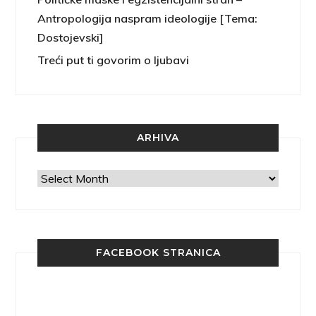
Antropologija naspram ideologije [Tema:
Dostojevski]
Treći put ti govorim o ljubavi
ARHIVA
Arhiva
FACEBOOK STRANICA