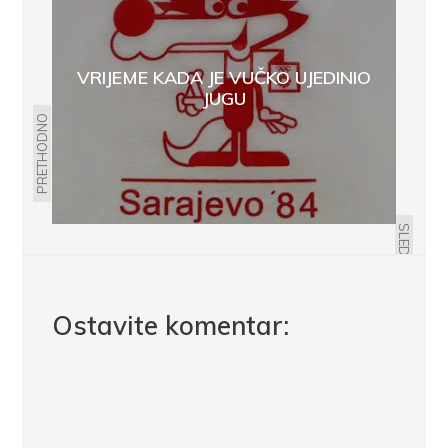
VRIJEME KADA JE VUČKO UJEDINIO
JUGU
PRETHODNO
ALBER KAMI
SLEDEĆE
Ostavite komentar: