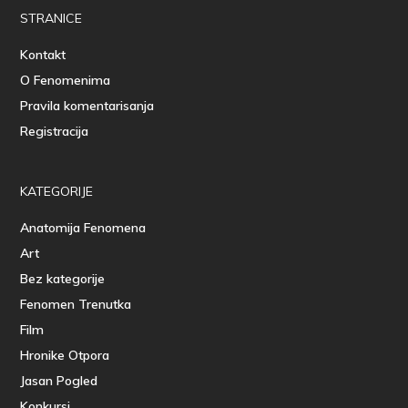
STRANICE
Kontakt
O Fenomenima
Pravila komentarisanja
Registracija
KATEGORIJE
Anatomija Fenomena
Art
Bez kategorije
Fenomen Trenutka
Film
Hronike Otpora
Jasan Pogled
Konkursi