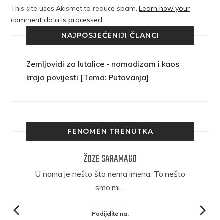
This site uses Akismet to reduce spam.
Learn how your
comment data is processed
.
NAJPOSJEĆENIJI ČLANCI
Zemljovidi za lutalice - nomadizam i kaos
kraja povijesti [Tema: Putovanja]
FENOMEN TRENUTKA
ŽOZE SARAMAGO
epričava
U nama je nešto što nema imena. To nešto
ra.
smo mi…
Podijelite na: