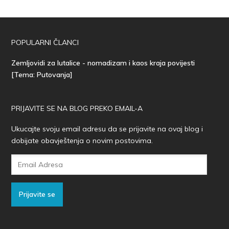
POPULARNI ČLANCI
Zemljovidi za lutalice - nomadizam i kaos kraja povijesti
[Tema: Putovanja]
PRIJAVITE SE NA BLOG PREKO EMAIL-A
Ukucajte svoju email adresu da se prijavite na ovaj blog i
dobijate obavještenja o novim postovima.
Email
Adresa
Prijavite se