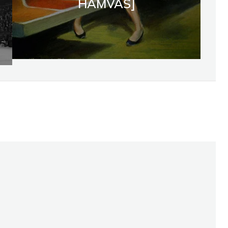
HAMVAŠ]