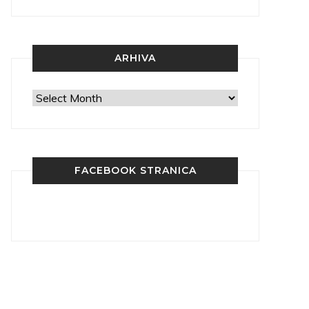
ARHIVA
Arhiva
FACEBOOK STRANICA