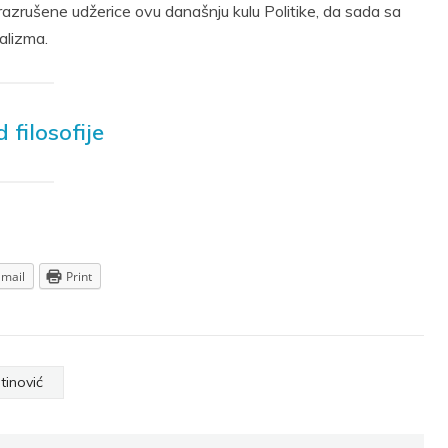
razrušene udžerice ovu današnju kulu Politike, da sada sa
alizma.
d filosofije
Email
Print
tinović