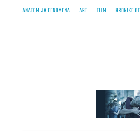
ANATOMIJA FENOMENA
ART
FILM
HRONIKE O