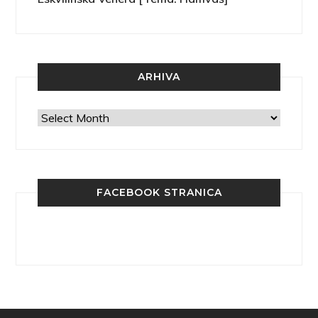
ARHIVA
Arhiva
FACEBOOK STRANICA