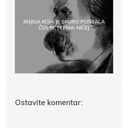
KNJIGA KOJA JE SKORO POSTALA
ČOVEK [TEMA: NIČE]
Ostavite komentar: