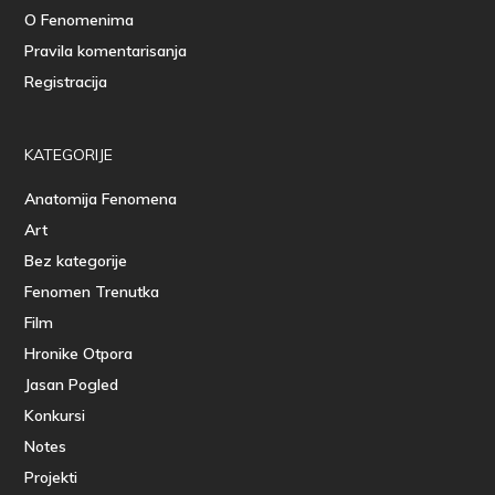
O Fenomenima
Pravila komentarisanja
Registracija
KATEGORIJE
Anatomija Fenomena
Art
Bez kategorije
Fenomen Trenutka
Film
Hronike Otpora
Jasan Pogled
Konkursi
Notes
Projekti