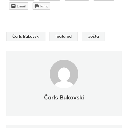
Email
Print
Čarls Bukovski
featured
pošta
Čarls Bukovski