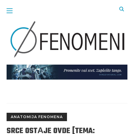
ANATOMIJA FENOMENA
SRCE OSTАJE OVDE [TEMA: