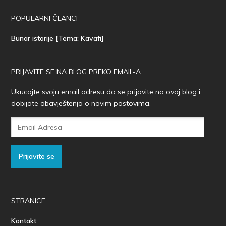
POPULARNI ČLANCI
Bunar istorije [Tema: Kavafi]
PRIJAVITE SE NA BLOG PREKO EMAIL-A
Ukucajte svoju email adresu da se prijavite na ovaj blog i
dobijate obavještenja o novim postovima.
Email
Adresa
Prijavite se
STRANICE
Kontakt