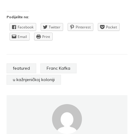
Podijelite na:
Facebook
Twitter
Pinterest
Pocket
Email
Print
featured
Franc Kafka
u kažnjeničkoj koloniji