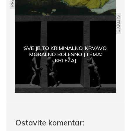
SLEDEĆE
SVE JE TO KRIMINALNO, KRVAVO,
MORALNO BOLESNO [TEMA:
KRLEŽA]
Ostavite komentar: