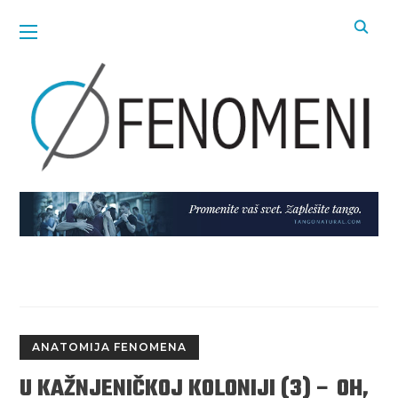
ANATOMIJA FENOMENA
U KAŽNJENIČKOJ KOLONIJI (3) – OH,