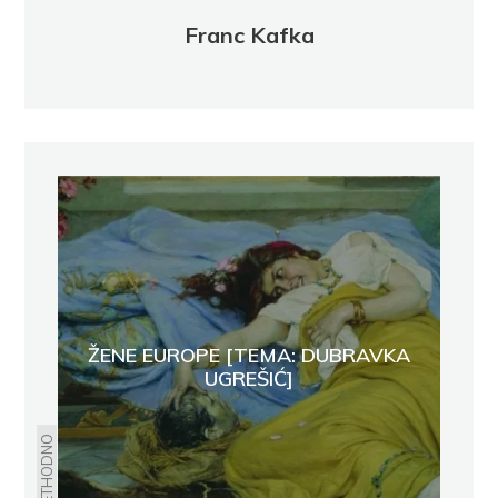
Franc Kafka
ŽENE EUROPE [TEMA: DUBRAVKA
UGREŠIĆ]
PRETHODNO