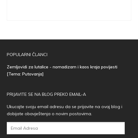
POPULARNI ČLANCI
Zemljovidi za lutalice - nomadizam i kaos kraja povijesti
[Tema: Putovanja]
PRIJAVITE SE NA BLOG PREKO EMAIL-A
Ukucajte svoju email adresu da se prijavite na ovaj blog i
dobijate obavještenja o novim postovima.
Email
Adresa