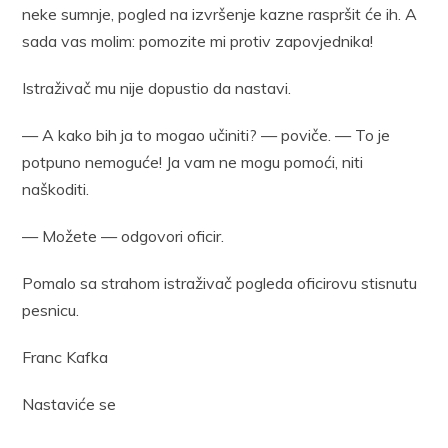
neke sumnje, pogled na izvršenje kazne raspršit će ih. A
sada vas molim: pomozite mi protiv zapovjednika!
Istraživač mu nije dopustio da nastavi.
— A kako bih ja to mogao učiniti? — poviče. — To je
potpuno nemoguće! Ja vam ne mogu pomoći, niti
naškoditi.
— Možete — odgovori oficir.
Pomalo sa strahom istraživač pogleda oficirovu stisnutu
pesnicu.
Franc Kafka
Nastaviće se