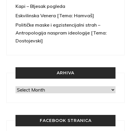
Kapi – Bljesak pogleda
Eskvilinska Venera [Tema: Hamvaš]
Političke maske i egzistencijalni strah –
Antropologija naspram ideologije [Tema:
Dostojevski]
ARHIVA
Arhiva
FACEBOOK STRANICA