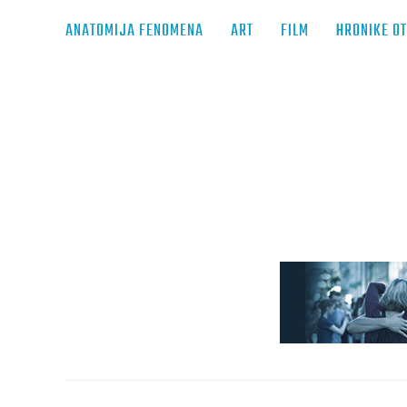
ANATOMIJA FENOMENA
ART
FILM
HRONIKE O