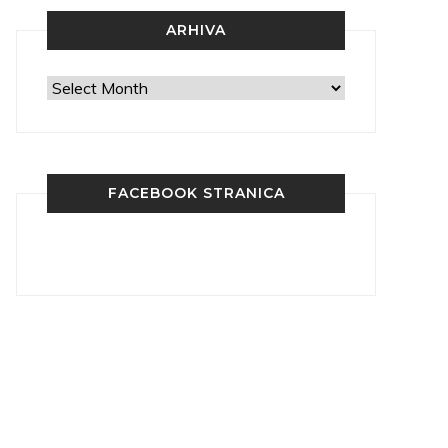
ARHIVA
Arhiva
FACEBOOK STRANICA