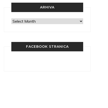
ARHIVA
Arhiva
FACEBOOK STRANICA