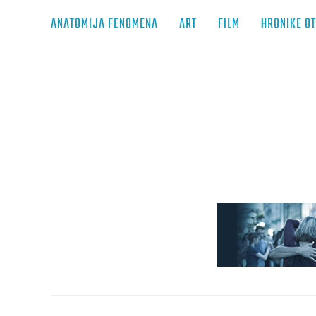
ANATOMIJA FENOMENA
ART
FILM
HRONIKE O